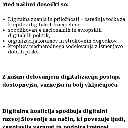
Med našimi dosežki so:
Digitalna znanja in priložnosti – osrednja točka za
krepitev digitalnih kompetenc,
sooblikovanje nacionalnih in evropskih
digitalnih politik,
organizacija forumov in strokovnih dogodkov,
krepitev mednarodnega sodelovanja z izmenjavo
dobrih praks.
Z našim delovanjem digitalizacija postaja
dostopnejša, varnejša in bolj vključujoča.
Digitalna koalicija spodbuja digitalni
razvoj Slovenije na način, ki povezuje ljudi,
zagotavlja varnost in podpira trajnost.