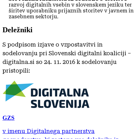
razvoj digitalnih vsebin v slovenskem jeziku ter
širitev uporabniku prijaznih storitev v javnem in
zasebnem sektorju.
Deležniki
S podpisom izjave o vzpostavitvi in
sodelovanju pri Slovenski digitalni koaliciji –
digitalna.si so 24. 11. 2016 k sodelovanju
pristopili:
GZS
v imenu Digitalnega partnerstva