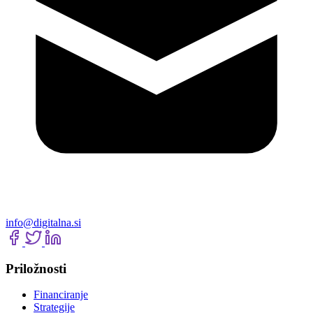
info@digitalna.si
Priložnosti
Financiranje
Strategije