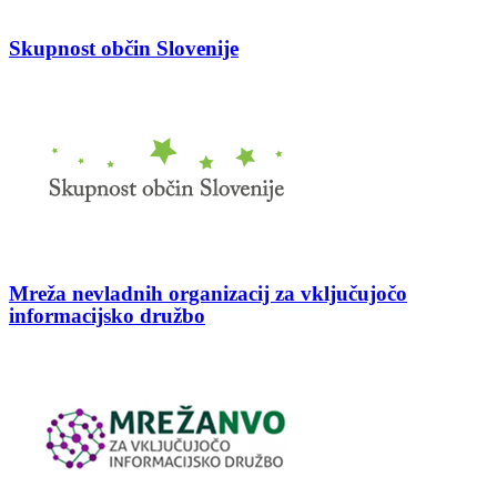
Skupnost občin Slovenije
Mreža nevladnih organizacij za vključujočo
informacijsko družbo