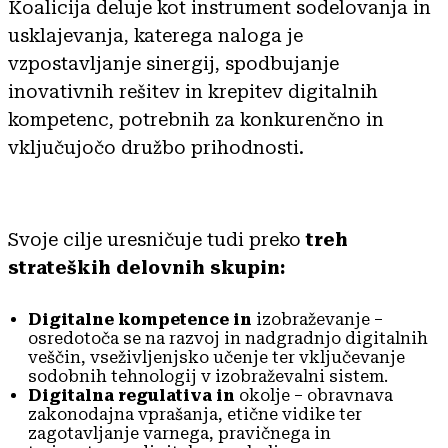
Koalicija deluje kot instrument sodelovanja in
usklajevanja, katerega naloga je
vzpostavljanje sinergij, spodbujanje
inovativnih rešitev in krepitev digitalnih
kompetenc, potrebnih za konkurenčno in
vključujočo družbo prihodnosti.
Svoje cilje uresničuje tudi preko
treh
strateških delovnih skupin:
Digitalne kompetence in
izobraževanje –
osredotoča se na razvoj in nadgradnjo digitalnih
veščin, vseživljenjsko učenje ter vključevanje
sodobnih tehnologij v izobraževalni sistem.
Digitalna regulativa in
okolje – obravnava
zakonodajna vprašanja, etične vidike ter
zagotavljanje varnega, pravičnega in