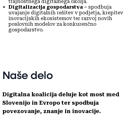
trajnostnega digitalnega okolja.
Digitalizacija gospodarstva –
spodbuja
uvajanje digitalnih rešitev v podjetja, krepitev
inovacijskih ekosistemov ter razvoj novih
poslovnih modelov za konkurenčno
gospodarstvo.
Naše delo
Digitalna koalicija deluje kot most med
Slovenijo in Evropo ter spodbuja
povezovanje, znanje in inovacije.