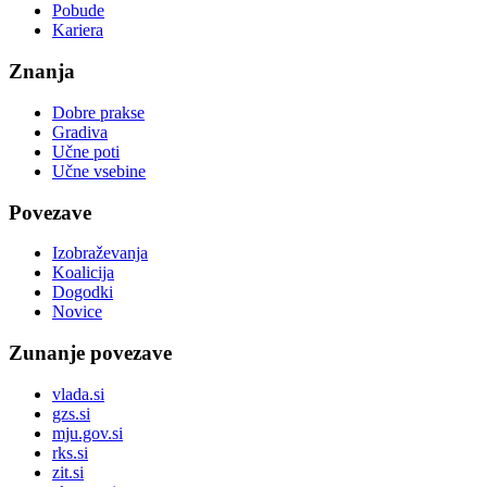
Pobude
Kariera
Znanja
Dobre prakse
Gradiva
Učne poti
Učne vsebine
Povezave
Izobraževanja
Koalicija
Dogodki
Novice
Zunanje povezave
vlada.si
gzs.si
mju.gov.si
rks.si
zit.si